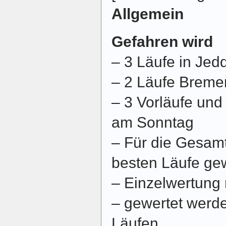
Allgemein
Gefahren wird
– 3 Läufe in Jed
– 2 Läufe Breme
– 3 Vorläufe und
am Sonntag
– Für die Gesam
besten Läufe ge
– Einzelwertung 
– gewertet werde
Läufen.