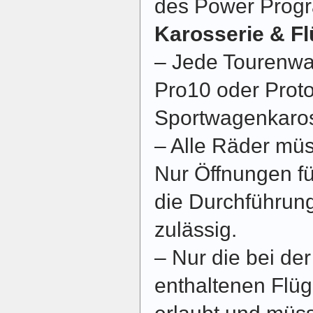
des Power Progra
Karosserie & Fl
– Jede Tourenwa
Pro10 oder Prot
Sportwagenkaro
– Alle Räder mü
Nur Öffnungen fü
die Durchführung
zulässig.
– Nur die bei de
enthaltenen Flüg