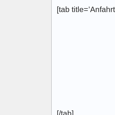
[tab title=’Anfahrt
[/tab]