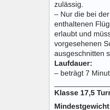
zulässig.
– Nur die bei de
enthaltenen Flüg
erlaubt und müs
vorgesehenen Sc
ausgeschnitten s
Laufdauer:
– beträgt 7 Minu
_____________
Klasse 17,5 Tur
Mindestgewicht