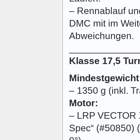
– Rennablauf u
DMC mit im Weit
Abweichungen.
_____________
Klasse 17,5 Tur
Mindestgewicht
– 1350 g (inkl. T
Motor:
– LRP VECTOR X
Spec“ (#50850) 