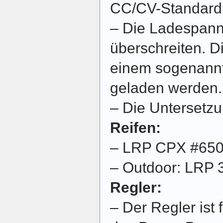
CC/CV-Standard 
– Die Ladespannu
überschreiten. D
einem sogenannt
geladen werden.
– Die Untersetzung
Reifen:
– LRP CPX #65
– Outdoor: LRP 
Regler:
– Der Regler ist 