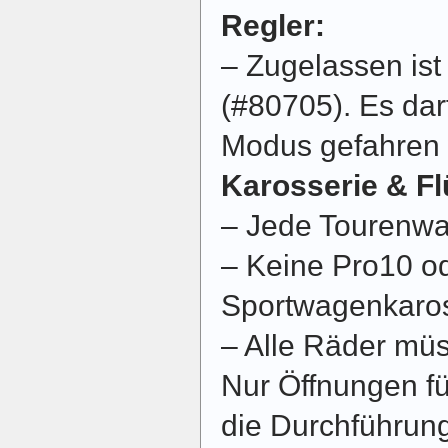
Regler:
– Zugelassen is
(#80705). Es dar
Modus gefahren
Karosserie & Fl
– Jede Tourenwa
– Keine Pro10 o
Sportwagenkaro
– Alle Räder mü
Nur Öffnungen fü
die Durchführung