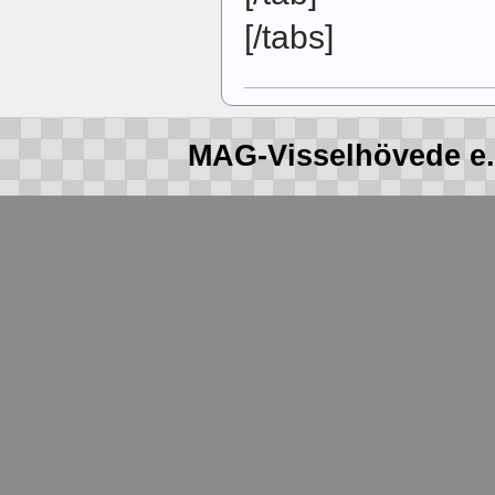
[/tabs]
MAG-Visselhövede e