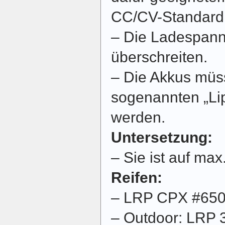
CC/CV-Standard 
– Die Ladespannu
überschreiten.
– Die Akkus müs
sogenannten „Li
werden.
Untersetzung:
– Sie ist auf max
Reifen:
– LRP CPX #65
– Outdoor: LRP 