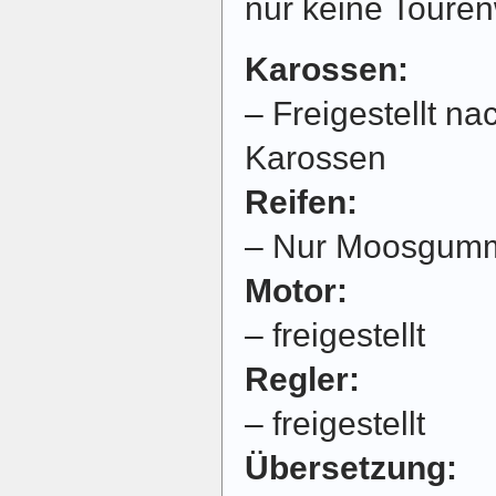
nur keine Toure
Karossen:
– Freigestellt n
Karossen
Reifen:
– Nur Moosgummi,
Motor:
– freigestellt
Regler:
– freigestellt
Übersetzung: