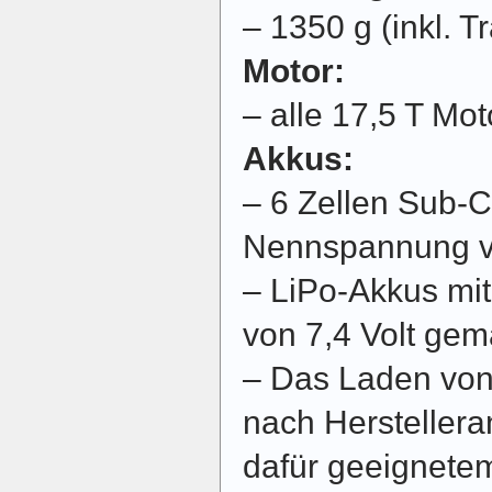
– 1350 g (inkl. T
Motor:
– alle 17,5 T Mo
Akkus:
– 6 Zellen Sub-
Nennspannung vo
– LiPo-Akkus mi
von 7,4 Volt gemä
– Das Laden von 
nach Hersteller
dafür geeignete