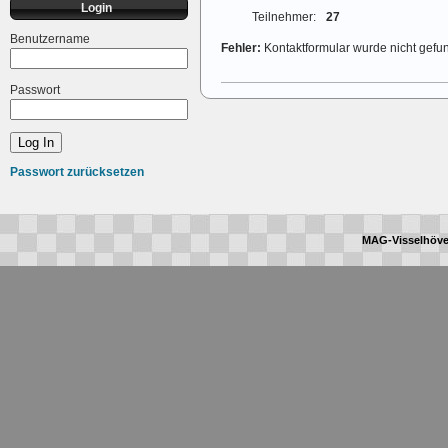
Login
Teilnehmer:
27
Benutzername
Fehler:
Kontaktformular wurde nicht gefu
Passwort
Passwort zurücksetzen
MAG-Visselhöve