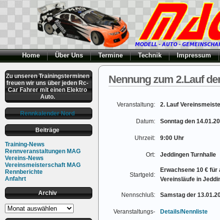
Home
Über Uns
Termine
Technik
Impressum
Zu unseren Trainingsterminen
Nennung zum 2.Lauf der
freuen wir uns über jeden Rc-
Car Fahrer mit einen Elektro
Auto.
Veranstaltung:
2. Lauf Vereinsmeist
Rennkalender Nord
Datum:
Sonntag den 14.01.2
Beiträge
Uhrzeit:
9:00 Uhr
Training-News
Rennveranstaltungen MAG
Ort:
Jeddingen Turnhalle
Vereins-News
Vereinsmeisterschaft MAG
Erwachsene 10 € für 
Rennberichte
Startgeld:
Anfahrt
Vereinsläufe in Jedd
Archiv
Nennschluß:
Samstag der 13.01.2
Archiv
Veranstaltungs-
Details/Nennliste