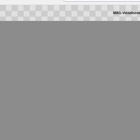
MAG-Visselhöve