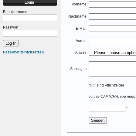
Login
Vorname:
Benutzername
Nachname:
Passwort
E-Mail:
Verein:
Passwort zurücksetzen
Klasse:
Sonstiges:
mit * sind Pflichtfelder
To use CAPTCHA, you nee
*