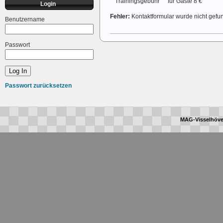
Trainingsgebühr
für Gäste 8 €
Login
Fehler:
Kontaktformular wurde nicht gefu
Benutzername
Passwort
Passwort zurücksetzen
MAG-Visselhöve