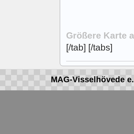
Größere Karte 
[/tab] [/tabs]
MAG-Visselhövede e