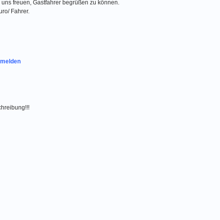
 uns freuen, Gastfahrer begrüßen zu können.
ro/ Fahrer.
melden
chreibung!!!