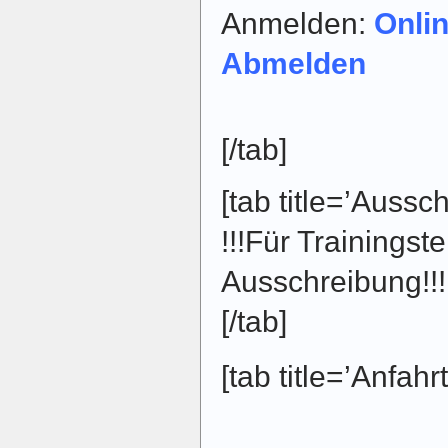
Anmelden:
Onli
Abmelden
[/tab]
[tab title=’Aussc
!!!Für Trainingst
Ausschreibung!!!
[/tab]
[tab title=’Anfahrt