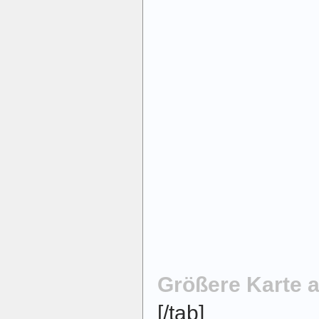
Größere Karte 
[/tab]