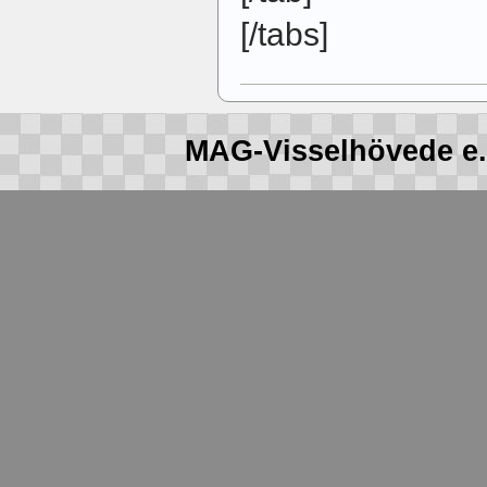
[/tabs]
MAG-Visselhövede e