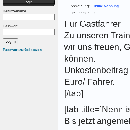
Login
Anmeldung:
Online Nennung
Benutzername
Teilnehmer:
0
Für Gastfahrer
Passwort
Zu unseren Trai
wir uns freuen, 
Passwort zurücksetzen
können.
Unkostenbeitrag 
Euro/ Fahrer.
[/tab]
[tab title=’Nennlis
Bis jetzt angeme