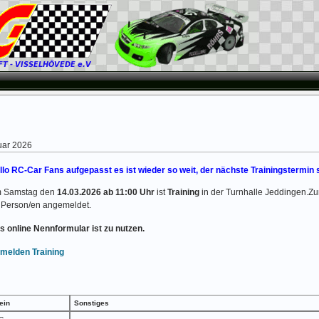
uar 2026
llo RC-Car Fans aufgepasst es ist wieder so weit, der nächste Trainingstermin 
 Samstag den
14.03.2026 ab 11:00 Uhr
ist
Training
in der Turnhalle Jeddingen.Zum
Person/en angemeldet.
s online Nennformular ist zu nutzen.
melden Training
ein
Sonstiges