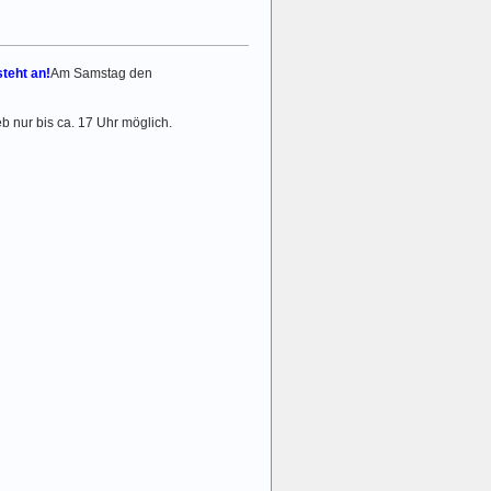
steht an!
Am Samstag den
b nur bis ca. 17 Uhr möglich.