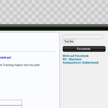
Facebook
MAG auf Facebook
steht an!
RC- Glashaus
Sundaydriver Goldenstedt
 Training haben sich bis jetzt