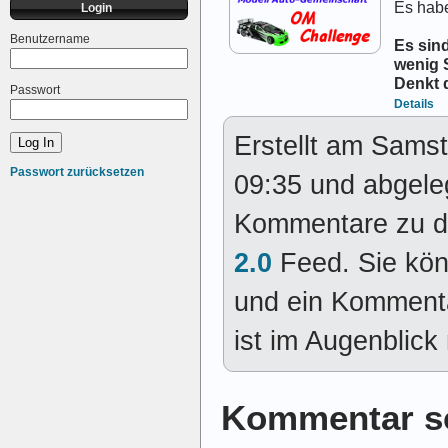
Es habe
Login
Benutzername
Es sin
wenig 
Denkt 
Passwort
Details
Erstellt am Sams
Passwort zurücksetzen
09:35 und abgele
Kommentare zu d
2.0
Feed. Sie kö
und ein Kommenta
ist im Augenblick 
Kommentar s