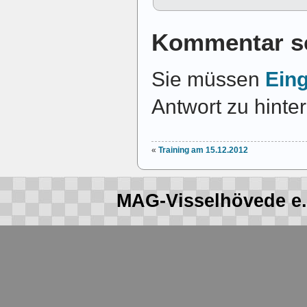
Kommentar s
Sie müssen
Ein
Antwort zu hinte
«
Training am 15.12.2012
MAG-Visselhövede e