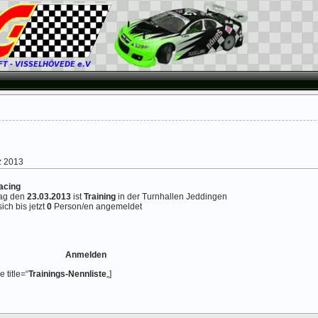
z 2013
acing
ag den
23.03.2013
ist
Training
in der Turnhallen Jeddingen
ich bis jetzt
0
Person/en angemeldet
Anmelden
 title=“
Trainings-Nennliste
„]