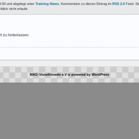
4:00 und abgelegt unter
Training-News
. Kommentare zu diesen Eintrag im
RSS 2.0
Feed. Si
lick nicht erlaubt.
t zu hinterlassen.
MAG-Visselhövede e.V
is powered by
WordPress