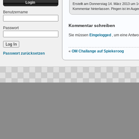
Login
Erstellt am Donnerstag 14. März 2013 um 1
Kommentar hinterlassen. Pingen ist im Augenb
Benutzername
Kommentar schreiben
Passwort
Sie müssen
Eingelogged
, um eine Antwor
«
OM Challange auf Spiekeroog
Passwort zurücksetzen