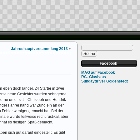
Jahreshauptversammlung 2013
»
Facebook
MAG auf Facebook
RC- Glashaus
Sundaydriver Goldenstedt
 eben doch länger. 24 Starter in zwei
iverse neue Gesichter wurden sehr gerne
orne unter sich. Christoph und Hendrik
auf der Fahrerstand war Zünglein an der
Fehler weniger gemacht hat. Bei der
ale wurde teilweise recht rustikal, aber
 hat es riesigen Spaß gemacht.
n sich gut darauf eingestellt. Es gibt