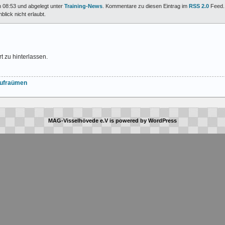
m 08:53 und abgelegt unter
Training-News
. Kommentare zu diesen Eintrag im
RSS 2.0
Feed. 
lick nicht erlaubt.
t zu hinterlassen.
Aufraümen
MAG-Visselhövede e.V
is powered by
WordPress