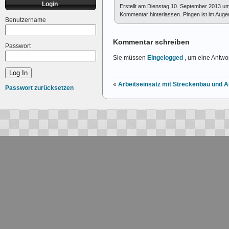
Login
Erstellt am Dienstag 10. September 2013 u
Kommentar hinterlassen. Pingen ist im Augenb
Benutzername
Kommentar schreiben
Passwort
Sie müssen
Eingelogged
, um eine Antwor
«
Arbeitseinsatz mit Streckenbau und 
Passwort zurücksetzen