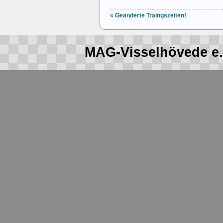
«
Geänderte Traingszeiten!
MAG-Visselhövede e