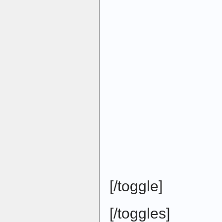
[/toggle]
[/toggles]