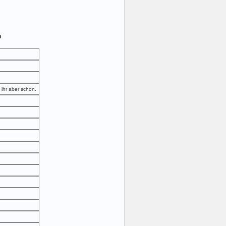
n
 ihr aber schon.