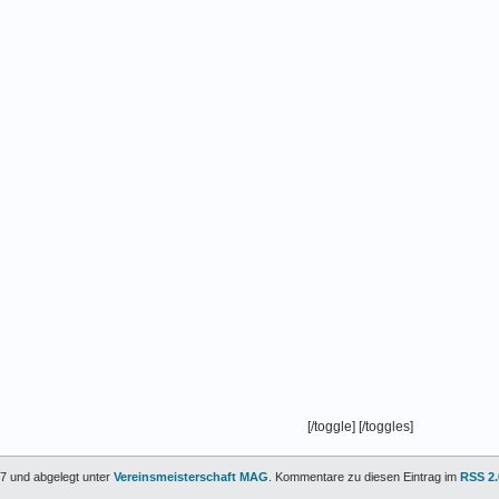
[/toggle] [/toggles]
57 und abgelegt unter
Vereinsmeisterschaft MAG
. Kommentare zu diesen Eintrag im
RSS 2.