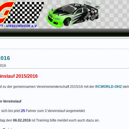
2016
2016
einslauf 2015/2016
uf zu der gemeinsamen Vereinsmeisterschaft 2015/16 mit der
RCWORLD-OHZ
ste
 Vereinslauf
sich bis jetzt
25
Fahrer zum 3.Vereinslauf angemeldet.
tag den
06.02.2016
ist Training bitte meldet euch auch dazu an.