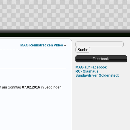
MAG Rennstrecken Video
»
Facebook
MAG auf Facebook
RC- Glashaus
Sundaydriver Goldenstedt
ht am Sonntag
07.02.2016
in Jeddingen