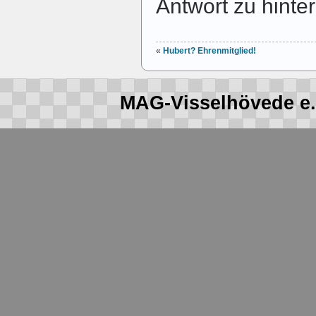
Antwort zu hinte
«
Hubert? Ehrenmitglied!
MAG-Visselhövede e