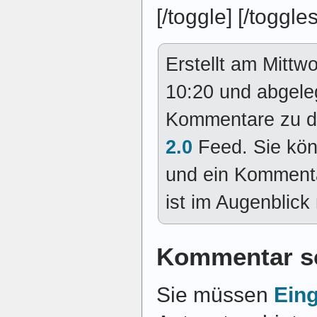
[/toggle] [/toggles
Erstellt am Mitt
10:20 und abgele
Kommentare zu d
2.0
Feed. Sie kö
und ein Kommenta
ist im Augenblick 
Kommentar s
Sie müssen
Ein