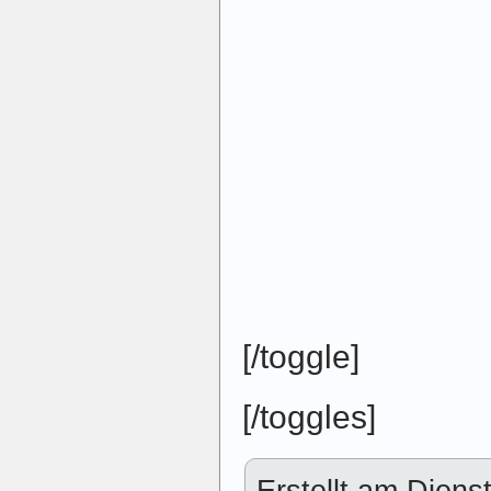
[/toggle]
[/toggles]