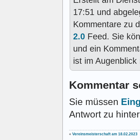
Erstellt am Dien
17:51 und abgele
Kommentare zu d
2.0
Feed. Sie kö
und ein Kommenta
ist im Augenblick 
Kommentar s
Sie müssen
Ein
Antwort zu hinte
«
Vereinsmeisterschaft am 18.02.2023