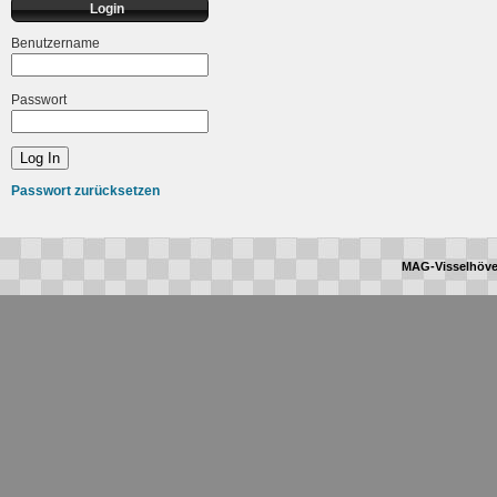
Login
Benutzername
Passwort
Passwort zurücksetzen
MAG-Visselhöve