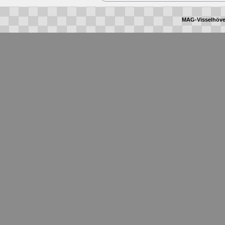
MAG-Visselhöve