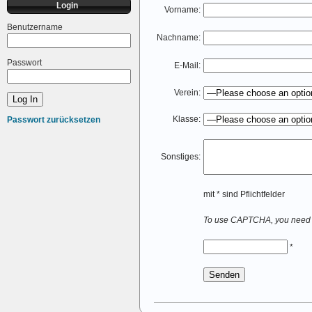
Login
Vorname:
Benutzername
Nachname:
Passwort
E-Mail:
Verein:
Klasse:
Passwort zurücksetzen
Sonstiges:
mit * sind Pflichtfelder
To use CAPTCHA, you nee
*