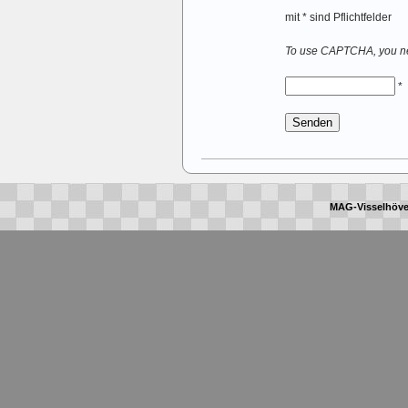
mit * sind Pflichtfelder
To use CAPTCHA, you 
*
MAG-Visselhöve