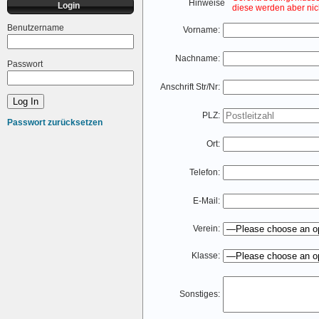
Hinweise
Login
diese werden aber nicht
Benutzername
Vorname:
Nachname:
Passwort
Anschrift Str/Nr:
PLZ:
Passwort zurücksetzen
Ort:
Telefon:
E-Mail:
Verein:
Klasse:
Sonstiges: