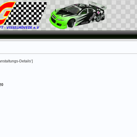
ranstaltungs-Details‘]
20