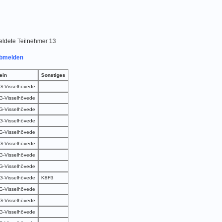
emeldete Teilnehmer 13
bmelden
ein
Sonstiges
-Visselhövede
-Visselhövede
-Visselhövede
-Visselhövede
-Visselhövede
-Visselhövede
-Visselhövede
-Visselhövede
-Visselhövede
K8F3
-Visselhövede
-Visselhövede
-Visselhövede