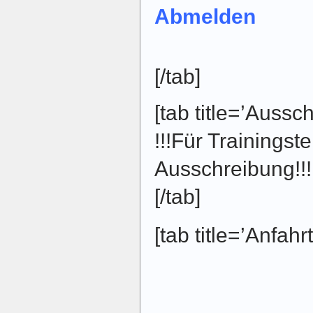
Abmelden
[/tab]
[tab title=’Aussc
!!!Für Trainingst
Ausschreibung!!!
[/tab]
[tab title=’Anfahrt