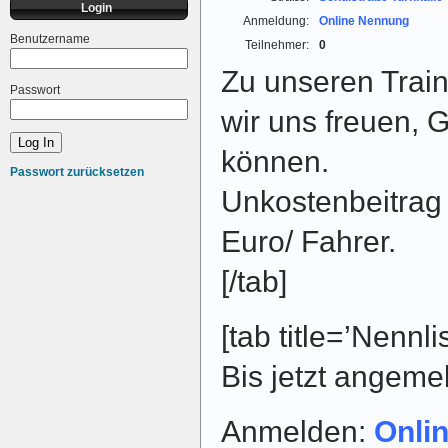
Login
Anmeldung:
Online Nennung
Benutzername
Teilnehmer:
0
Zu unseren Trai
Passwort
wir uns freuen, 
können.
Passwort zurücksetzen
Unkostenbeitrag 
Euro/ Fahrer.
[/tab]
[tab title=’Nennlis
Bis jetzt angeme
Anmelden:
Onli