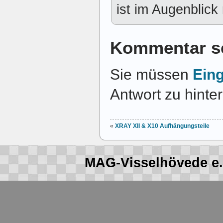
ist im Augenblick 
Kommentar s
Sie müssen
Ein
Antwort zu hinte
«
XRAY XII & X10 Aufhängungsteile
MAG-Visselhövede e