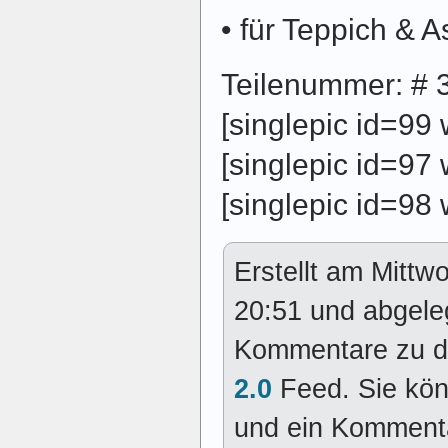
• für Teppich & A
Teilenummer: # 
[singlepic id=99
[singlepic id=97
[singlepic id=98
Erstellt am Mittw
20:51 und abgele
Kommentare zu d
2.0
Feed. Sie kö
und ein Kommenta