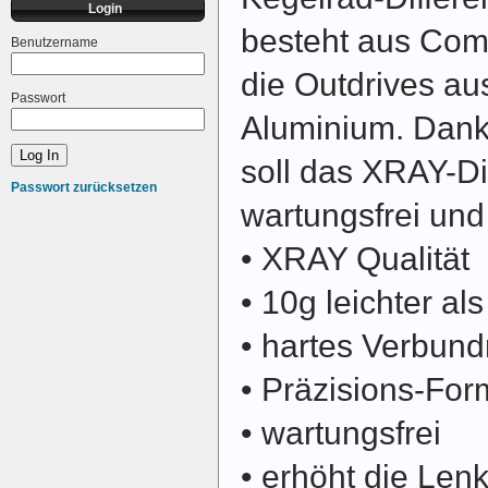
Login
besteht aus Comp
Benutzername
die Outdrives au
Passwort
Aluminium. Dank
soll das XRAY-Dif
Passwort zurücksetzen
wartungsfrei und
• XRAY Qualität
• 10g leichter al
• hartes Verbund
• Präzisions-For
• wartungsfrei
• erhöht die Len