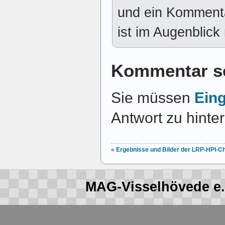
und ein Kommenta
ist im Augenblick 
Kommentar s
Sie müssen
Ein
Antwort zu hinte
«
Ergebnisse und Bilder der LRP-HPI-C
MAG-Visselhövede e